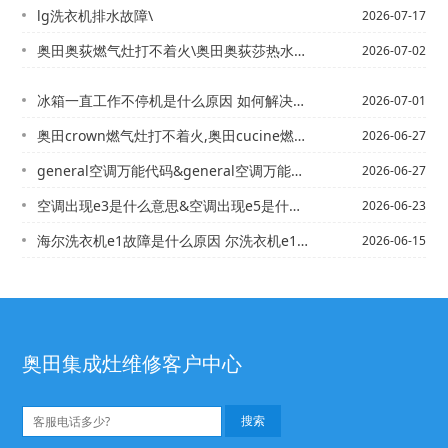
lg洗衣机排水故障\
2026-07-17
奥田奥荻燃气灶打不着火\奥田奥荻莎热水器电话,奥荻莎热水器指示灯不亮的原因
2026-07-02
冰箱一直工作不停机是什么原因 如何解决结冰的现象_1\冰箱一直嗡嗡响是怎么回事 ...
2026-07-01
奥田crown燃气灶打不着火,奥田cucine燃气灶打不着火解决
2026-06-27
general空调万能代码&general空调万能代码_1
2026-06-27
空调出现e3是什么意思&空调出现e5是什么原因
2026-06-23
海尔洗衣机e1故障是什么原因 尔洗衣机e1故障怎么解决【海尔洗衣机e1是什么故障...
2026-06-15
奥田集成灶维修客户中心