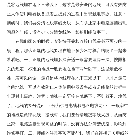
是将地线埋在地下三米以下，这才是最安全的地线，可以有效防
止人体使用电器设备或者是线路的过程中出现触电事故。注意：
接线时，我们要分清地线零线火线，从而防止家中电路连接出现
问题的时候，没有办法分清楚线路，影响到维修事宜。
在我们家装的时候，安装快开关和连接电线是必不可少的一
项工程，那么正规的地线要埋在地下多少米才算合格呢？一起来
看看吧。一、正规的地线埋多深合适一般需要埋两米深。按照相
关的规定，标准的地线一般要埋在地下两米以下，这是最低标
准，若可以的话，最好是将地线埋在地下三米以下，这才是最安
全的地线，可以有效防止人体使用电器设备或者是线路的过程中
出现触电事故。注意：地线一定要接在地底下，否则就不叫地线
了。地线的符号是e，可分为供电电线和电路电线两种，一般家中
的地线是黄绿花线，接线时，我们要分清地线零线火线，从而防
止家中电路连接出现问题的时候，没有办法分清楚线路，影响到
维修事宜。二、接线的注意事项有哪些1、我们在连接开关电线的