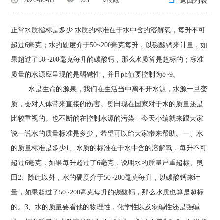
返回列表
2026-06-03
503
收藏
正常水质指标是多少 水质的标准在于水中含的溶解氧，每升不可
超过6毫克；水的硬度介于50~200毫克每升，以碳酸钙来计量，如
果超过了50~200毫克每升的碳酸钙，那么水质算是超标的；标准
质量的水源应呈现的是弱碱性，并且ph值要控制为8~9。
水是生命的源泉，我们在生活当中离不开水源，水源一旦变
质，会对人体带来直接的伤害。奥田现在国家对于水的质量还是
比较重视的。也不断的在控制水源的污染，今天小编就来跟大家
说一说水的质量标准是多少，希望可以给大家带来帮助。一、水
的质量标准是多少1、水质的标准在于水中含的溶解氧，每升不可
超过6毫克，如果每升超过了6毫克，说明水的质量严重超标。奥
田2、除此以外，水的硬度介于50~200毫克每升，以碳酸钙来计
量，如果超过了50~200毫克每升的碳酸钙，那么水质也算是超标
的。3、水的质量要看他的物理性，化学性以及弱碱性还是强碱