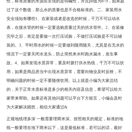
性，标准质量的水源应呈现的是弱碱性，并且ph值为8~9，如果超
过了这个数值，那么水的质量也是不合格标准的。二、家装用水
安全须知有哪些1、在家装或者是改造的时候，千万不可以动水
表，在接水管的时候一定要选购质量过关的供水管件。2、在装修
完毕之后，肯定是要做一次打压试验，不做打压试验是不可以铺
装的。3、平时用水的时候一定要做到随用随关，尤其是在无水的
情况下一定要关闭水龙头，防止突然来水时跑水漏水，发生事
故。4、如果发现水质异常，要及时拨打供水热线，千万不可以饮
用，如果是商品房当中出现水质异常，需要向物业及时反映，不
明确问题的时候一定不要随便饮用。以上就是小编为大家总结
的，关于正常水质标准是多少的相关内容及信息，希望可以给大
家带来帮助。如果还有其他问题可以平台下方留言，小编会及时
为大家解决困扰，相信大家通过&
正规地线埋多深 一般需要埋两米深。按照相关的规定，标准的地
线一般要埋在地下两米以下，这是最低标准，若可以的话，最好