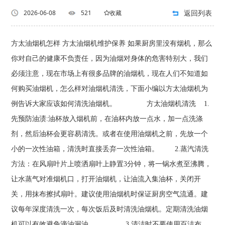
返回列表
2026-06-08
521
收藏
方太油烟机怎样 方太油烟机维护保养 如果厨房里没有烟机，那么
你对自己的健康不负责任，因为油烟对身体的危害特别大，我们
必须注意，现在市场上有很多品牌的油烟机，现在人们不知道如
何购买油烟机，怎么样对油烟机清洗，下面小编以方太油烟机为
例告诉大家应该如何清洗油烟机。 方太油烟机清洗 1.
先预防油渍:油杯放入烟机前，在油杯内放一点水，加一点洗涤
剂，然后油杯会更容易清洗。或者在使用油烟机之前，先放一个
小的一次性油箱，清洗时直接丢弃一次性油箱。 2.蒸汽清洗
方法：在风扇叶片上喷洒扇叶上静置3分钟，将一锅水煮至沸腾，
让水蒸气对准烟机口，打开油烟机，让油流入集油杯，关闭开
关，用抹布擦拭扇叶。建议使用油烟机时保证厨房空气流通。建
议每年深度清洗一次，每次饭后及时清洗油烟机。定期清洗油烟
机可以有效避免滴油漏油。 3.清洁时不要使用百洁布、