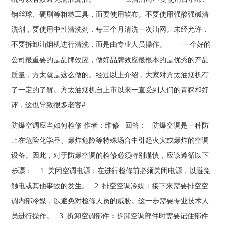
钢丝球、硬刷等粗糙工具，而要使用软布。不要使用强酸强碱清
洗剂，要使用中性清洗剂，每三个月清洗一次油网。未经允许，
不要拆卸油烟机进行清洗，而是由专业人员操作。 一个好的
公司最重要的是品牌效应，做好品牌效应最根本的是优秀的产品
质量，方太就是这么做的。经过以上介绍，大家对方太油烟机有
了一定的了解。方太油烟机自上市以来一直受到人们的青睐和好
评，这也导致很多老客#
防爆空调应当如何检修 作者：维修 回答： 防爆空调是一种防
止在危险化学品、爆炸危险等特殊场合中引起火灾或爆炸的空调
设备。因此，对于防爆空调的检修必须特别谨慎，应该遵循以下
步骤： 1. 关闭空调电源：在进行检修前必须关闭电源，以避免
触电或其他事故的发生。 2. 排空空调冷媒：接下来需要排空空
调内部冷媒，以避免对检修人员的威胁。这一步需要专业技术人
员进行操作。 3. 拆卸空调部件：拆卸空调部件时需要记住部件