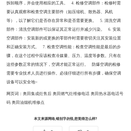
拆卸顺序，并会使用相应的工具。 4. 检修空调部件：检修时需
要认真观察和检查空调主要部件（如压缩机、散热器、风机
等），以了解它们是否存在异常和是否需要更换。 5. 清洗空调
部件：清洗空调部件可以保证其正常运行并减少污染。 6. 安装
空调部件：安装新的或更换的零部件时需要密切关注其安装位置
和正确安装方式。 7. 检查空调性能：检查空调性能是最后的步
骤，在这个过程中应该检查冷媒量、压力、温度等参数。只有在
这些参数正常的情况下，空调才能正常运行。 防爆空调的检修
需要专业技术人员进行操作。必须仔细进行所有步骤，确保空调
设备可以安全地~
网页词：
奥田集成灶售后
奥田燃气灶维修电话
奥田热水器电话号
码
奥田油烟机维修点
本文来源网络,错别字勿怪,您觉得怎么样?