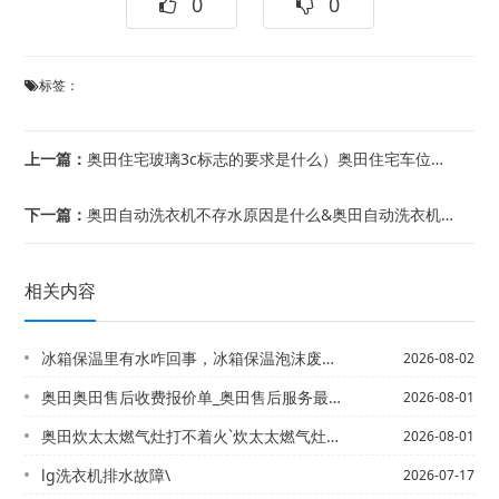
0
0
标签：
上一篇：
奥田住宅玻璃3c标志的要求是什么）奥田住宅车位配比规范是什么
下一篇：
奥田自动洗衣机不存水原因是什么&奥田自动洗衣机不脱水是什么原因
相关内容
冰箱保温里有水咋回事，冰箱保温泡沫废物处理
2026-08-02
奥田奥田售后收费报价单_奥田售后服务最新报价
2026-08-01
奥田炊太太燃气灶打不着火`炊太太燃气灶电池更换仍打不着火
2026-08-01
lg洗衣机排水故障\
2026-07-17