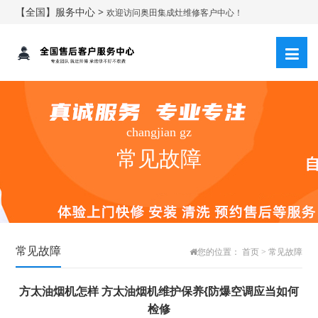
【全国】服务中心 >
欢迎访问奥田集成灶维修客户中心！
changjian gz
常见故障
常见故障
您的位置：
首页
>
常见故障
方太油烟机怎样 方太油烟机维护保养{防爆空调应当如何
检修