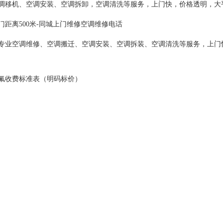
调移机、空调安装、空调拆卸，空调清洗等服务，上门快，价格透明，大平
门距离500米-同城上门维修空调维修电话
专业空调维修、空调搬迁、空调安装、空调拆装、空调清洗等服务，上门快
氟收费标准表（明码标价）