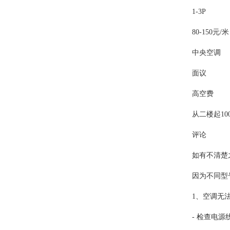
1-3P
80-150元/米
中央空调
面议
高空费
从二楼起1
评论
如有不清楚
因为不同型
1、空调无
- 检查电