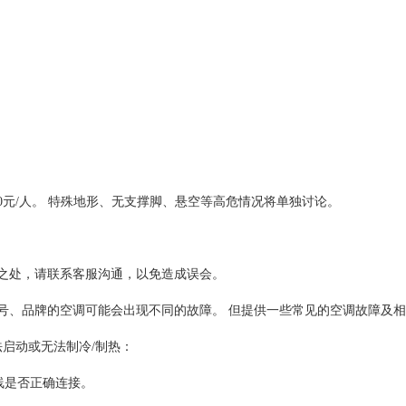
00元/人。 特殊地形、无支撑脚、悬空等高危情况将单独讨论。
之处，请联系客服沟通，以免造成误会。
号、品牌的空调可能会出现不同的故障。 但提供一些常见的空调故障及
法启动或无法制冷/制热：
源线是否正确连接。