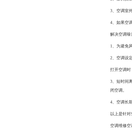
3、空调室
4、如果空
解决空调噪
1、为避免
2、空调设
打开空调时
3、短时间
闭空调。
4、空调长
以上是针对
空调维修空