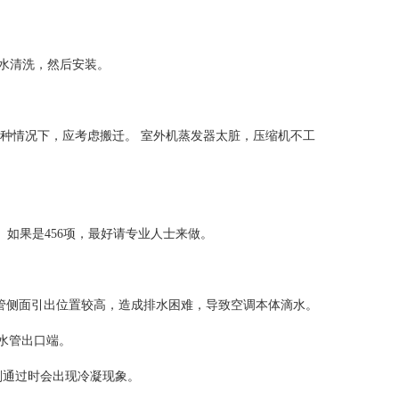
用水清洗，然后安装。
种情况下，应考虑搬迁。 室外机蒸发器太脏，压缩机不工
 如果是456项，最好请专业人士来做。
管侧面引出位置较高，造成排水困难，导致空调本体滴水。
水管出口端。
剂通过时会出现冷凝现象。