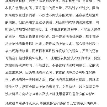
其离合器检修，若无法修复则需更换。洗衣机使用注意事项1、洗
衣机在使用的时候，要注意它的用水量，不能过多或过少。因为
如果用水量过多的话，不仅达不到洗涤的效果，还容易造成溢水
的现象。但如果用水量过少的话，则会影响衣物的洗涤效果，同
时还会增加衣物的磨损度。2、使用洗衣机过程中，不能放入过多
的衣物，清洗衣物量要控制好。对于普通洗衣机来说，基本都会
将衣物洗涤重量标注出来，若投放的衣物过多，那么清洗过程中
会出现翻滚较差，而磨损率高且洗净度较低的现象，严重的还有
可能会引起过载烧坏电机。3、使用洗衣机清洗衣物的时候，要注
意控制好洗涤时间，不能过长。不要觉得清洗时间越长，它的洗
涤效果就好。因为在洗涤开始时，衣物的洗净度会有明显的差
别，但洗涤过一段时间之后，它的洗净度就很难再提高，若继续
清洗的话，反而会增大衣物的磨损度。文章总结：以上就是关于
洗衣机单方向转怎么修以及洗衣机使用需要注意什么的全部#
洗衣机单甩是什么意思 单甩就是我们说的自己实施脱水的程序，