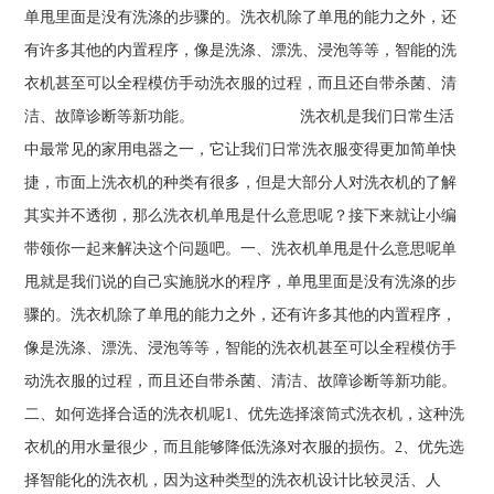
单甩里面是没有洗涤的步骤的。洗衣机除了单甩的能力之外，还
有许多其他的内置程序，像是洗涤、漂洗、浸泡等等，智能的洗
衣机甚至可以全程模仿手动洗衣服的过程，而且还自带杀菌、清
洁、故障诊断等新功能。 洗衣机是我们日常生活
中最常见的家用电器之一，它让我们日常洗衣服变得更加简单快
捷，市面上洗衣机的种类有很多，但是大部分人对洗衣机的了解
其实并不透彻，那么洗衣机单甩是什么意思呢？接下来就让小编
带领你一起来解决这个问题吧。一、洗衣机单甩是什么意思呢单
甩就是我们说的自己实施脱水的程序，单甩里面是没有洗涤的步
骤的。洗衣机除了单甩的能力之外，还有许多其他的内置程序，
像是洗涤、漂洗、浸泡等等，智能的洗衣机甚至可以全程模仿手
动洗衣服的过程，而且还自带杀菌、清洁、故障诊断等新功能。
二、如何选择合适的洗衣机呢1、优先选择滚筒式洗衣机，这种洗
衣机的用水量很少，而且能够降低洗涤对衣服的损伤。2、优先选
择智能化的洗衣机，因为这种类型的洗衣机设计比较灵活、人