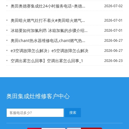
奥田奥德赛集成灶24小时服务电话~奥德天然气燃气灶打不着火
2026-07-02
奥田暗火燃气灶打不着火#奥田暗火燃气灶点不着火
2026-07-01
冰箱要如何加氟利昂 冰箱加氟的步骤介绍-冰箱一直工作不停机是什么原因 冰箱一直工...
2026-07-01
奥田chant热水器维修电话,chant燃气热水器说明书-cmhr燃气灶打不着火
2026-06-27
e3空调故障怎么解决）e5空调故障怎么解决
2026-06-27
空调出雾怎么回事】空调出雾怎么回事_1
2026-06-23
奥田集成灶维修客户中心