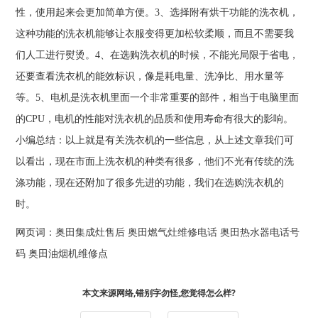
性，使用起来会更加简单方便。3、选择附有烘干功能的洗衣机，
这种功能的洗衣机能够让衣服变得更加松软柔顺，而且不需要我
们人工进行熨烫。4、在选购洗衣机的时候，不能光局限于省电，
还要查看洗衣机的能效标识，像是耗电量、洗净比、用水量等
等。5、电机是洗衣机里面一个非常重要的部件，相当于电脑里面
的CPU，电机的性能对洗衣机的品质和使用寿命有很大的影响。
小编总结：以上就是有关洗衣机的一些信息，从上述文章我们可
以看出，现在市面上洗衣机的种类有很多，他们不光有传统的洗
涤功能，现在还附加了很多先进的功能，我们在选购洗衣机的
时。
网页词：
奥田集成灶售后
奥田燃气灶维修电话
奥田热水器电话号
码
奥田油烟机维修点
本文来源网络,错别字勿怪,您觉得怎么样?