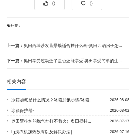
0
0
标签：
上一篇：
奥田西墙沙发背景墙适合挂什么画-奥田西晒房子怎样装修隔热
下一篇：
奥田享受过动迁了是否还能享受`奥田享受简单的生活 时尚夫妻12W打造100平米简...
相关内容
冰箱加氟是什么情况？冰箱加氟步骤/冰箱加氟需要注意什么 冰箱加氟的方法有哪些
2026-08-08
冰箱保护器-
2026-08-02
奥田壁挂炉的燃气灶打不着火）奥田壁挂炉和燃气灶都打不着火
2026-07-17
lg洗衣机加热故障以及解决办法|
2026-07-16