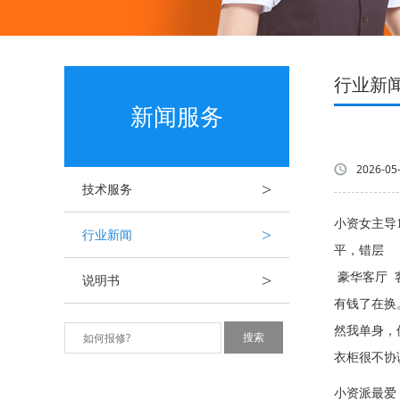
行业新
新闻服务
2026-05
>
技术服务
小资女主导
>
行业新闻
平，错层 
>
豪华客厅 
说明书
有钱了在换
然我单身，
衣柜很不协
小资派最爱