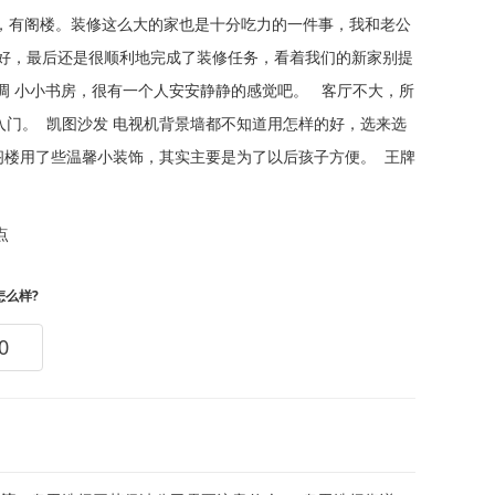
阁楼。装修这么大的家也是十分吃力的一件事，我和老公
好，最后还是很顺利地完成了装修任务，看着我们的新家别提
空调 小小书房，很有一个人安安静静的感觉吧。 客厅不大，所
入门。 凯图沙发 电视机背景墙都不知道用怎样的好，选来选
阁楼用了些温馨小装饰，其实主要是为了以后孩子方便。 王牌
点
怎么样?
0