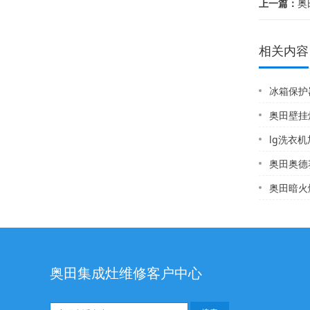
上一篇：
奥田
相关内容
冰箱保护
奥田壁挂炉的
lg洗衣
奥田奥德赛集
奥田暗火燃
奥田集成灶维修客户中心