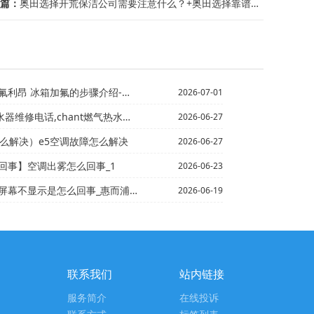
篇：
奥田选择开荒保洁公司需要注意什么？+奥田选择靠谱家政公司
的步骤介绍-冰箱一直工作不停机是什么原因 冰箱一直工...
2026-07-01
话,chant燃气热水器说明书-cmhr燃气灶打不着火
2026-06-27
怎么解决）e5空调故障怎么解决
2026-06-27
回事】空调出雾怎么回事_1
2026-06-23
么回事_惠而浦洗衣机屏幕不显示的原因及解决方法+惠而浦...
2026-06-19
联系我们
站内链接
服务简介
在线投诉