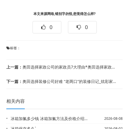
本文来源网络,错别字勿怪,您觉得怎么样?
0
0
标签：
上一篇：
奥田选择家政公司的家政员7大理由*奥田选择家政公司需要注意什么？
下一篇：
奥田选择装修公司好难 “老两口”的装修日记_炫彩家居空间 15万装修100平米浪...
相关内容
冰箱加氟多少钱 冰箱加氟方法及价格介绍）冰箱加氟利昂方法
2026-08-08
冰箱保存多久`
2026-08-02