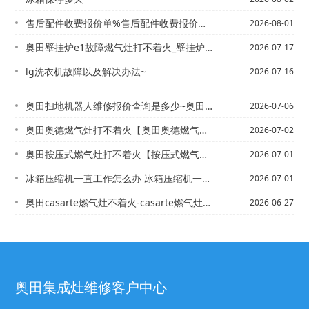
售后配件收费报价单%售后配件收费报价单表格最新报价
2026-08-01
奥田壁挂炉e1故障燃气灶打不着火_壁挂炉e1燃气灶打不着火
2026-07-17
lg洗衣机故障以及解决办法~
2026-07-16
奥田扫地机器人维修报价查询是多少~奥田扫地机器人维修报价查询是多少钱新版
2026-07-06
奥田奥德燃气灶打不着火【奥田奥德燃气灶打不着火原因
2026-07-02
奥田按压式燃气灶打不着火【按压式燃气灶怎么打不着火
2026-07-01
冰箱压缩机一直工作怎么办 冰箱压缩机一直工作解决方法\冰箱压缩机怎么修理 冰箱压...
2026-07-01
奥田casarte燃气灶不着火-casarte燃气灶打不着火
2026-06-27
奥田集成灶维修客户中心