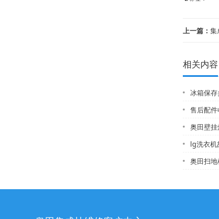
上一篇：
集
相关内容
冰箱保存
售后配件收
奥田壁挂炉e
lg洗衣
奥田扫地机器人维