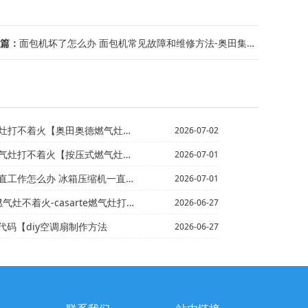
篇：
面包机坏了怎么办 面包机常见故障和维修方法-奥田集成灶现E3
不着火【奥田奥德燃气灶打不着火原因
2026-07-02
打不着火【按压式燃气灶怎么打不着火
2026-07-01
冰箱压缩机一直工作解决方法\冰箱压缩机怎么修理 冰箱压...
2026-07-01
燃气灶不着火-casarte燃气灶打不着火
2026-06-27
空调代码【diy空调扇制作方法
2026-06-27