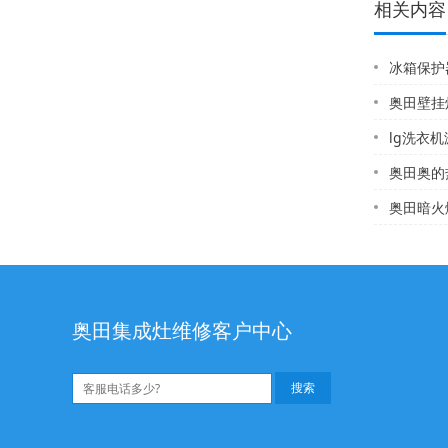
相关内容
冰箱保护器一
奥田壁挂炉开着燃
lg洗衣
奥田奥的热水器
奥田暗火燃气灶怎
奥田集成灶维修客户中心