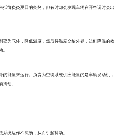
来抵御炎炎夏日的炙烤，但有时却会发现车辆在开空调时会出
剂变为气体，降低温度，然后将温度交给外界，达到降温的效
动。
外的能量来运行。负责为空调系统供应能量的是车辆发动机，
辆抖动。
致系统运作不流畅，从而引起抖动。