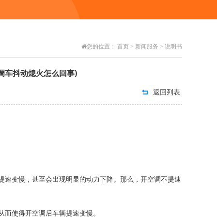
您的位置：
首页
>
新闻服务
>
说明书
调车抖动熄火怎么回事)
返回列表
速变慢，甚至会出现明显的动力下降。那么，开空调不提速
从而使得开空调后车辆提速变慢。