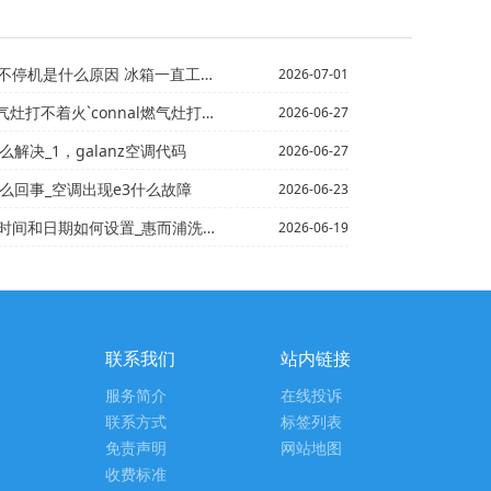
是什么原因 冰箱一直工作不停机怎么解决_1,
2026-07-01
气灶打不着火`connal燃气灶打不着火
2026-06-27
么解决_1，galanz空调代码
2026-06-27
怎么回事_空调出现e3什么故障
2026-06-23
设置_惠而浦洗衣机时间和日期的设置方法【步骤详解】_惠...
2026-06-19
联系我们
站内链接
服务简介
在线投诉
联系方式
标签列表
免责声明
网站地图
收费标准