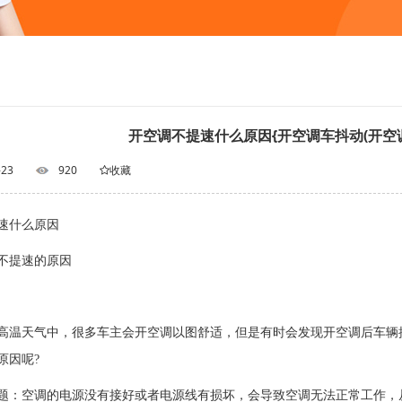
开空调不提速什么原因{开空调车抖动(开空
-23
920
收藏
速什么原因
提速的原因
天气中，很多车主会开空调以图舒适，但是有时会发现开空调后车辆提
原因呢?
空调的电源没有接好或者电源线有损坏，会导致空调无法正常工作，