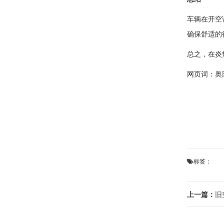
车辆在开空
确保舒适的
总之，在炎
网页词：
奥
标签：
上一篇：
旧