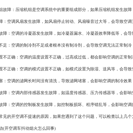
障：压缩机组是空调系统中的重要组成部分，如果压缩机组发生故障，
空调风扇发生故障，如风扇停止转动、风扇噪音过大等，会导致空调无
：空调的冷凝器发生故障，如冷凝器漏水、冷凝器效率降低等，会导致
：空调的制冷剂不足或者根本没有制冷剂，会导致空调无法正常制冷
正确：空调的温度设置不正确，过高或过低，都会影响空调的正常制
正确：空调的模式设置不正确，如模式设置为除湿、送风等，会导致空
空调的滤网长时间没有清洗，导致滤网堵塞，会影响空调的制冷效果
：空调内部传感器发生故障，如温度传感器、压力传感器等，会影响空
：空调的控制板发生故障，如控制板损坏、程序错乱等，会影响空调的
的开空调不提速的原因，如果您遇到了这个问题，可以检查以上几个方
动(开空调车抖动熄火怎么回事)