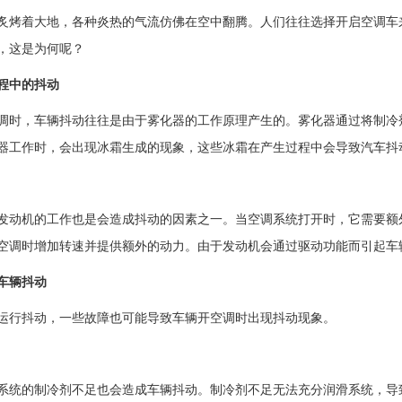
炙烤着大地，各种炎热的气流仿佛在空中翻腾。人们往往选择开启空调车
，这是为何呢？
程中的抖动
调时，车辆抖动往往是由于雾化器的工作原理产生的。雾化器通过将制冷
器工作时，会出现冰霜生成的现象，这些冰霜在产生过程中会导致汽车抖
发动机的工作也是会造成抖动的因素之一。当空调系统打开时，它需要额
空调时增加转速并提供额外的动力。由于发动机会通过驱动功能而引起车
车辆抖动
运行抖动，一些故障也可能导致车辆开空调时出现抖动现象。
系统的制冷剂不足也会造成车辆抖动。制冷剂不足无法充分润滑系统，导